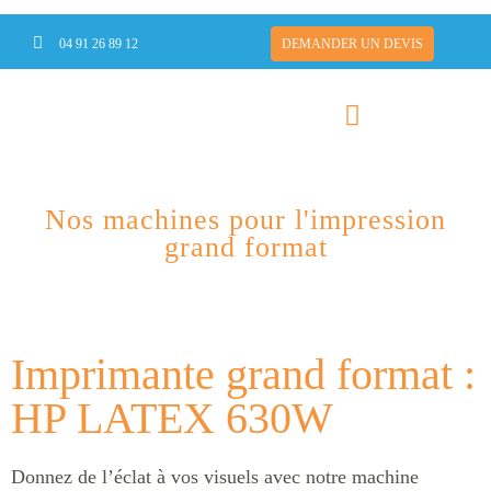
Nos machines d’impression grand
04 91 26 89 12
DEMANDER UN DEVIS
format
Nos machines pour l'impression
grand format
Imprimante grand format :
HP LATEX 630W
Donnez de l’éclat à vos visuels avec notre machine