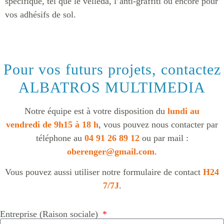
spécifique, tel que le velleda, l’anti-graffiti ou encore pour
vos adhésifs de sol.
Pour vos futurs projets, contactez
ALBATROS MULTIMEDIA
Notre équipe est à votre disposition du
lundi au
vendredi de 9h15 à 18 h
, vous pouvez nous contacter par
téléphone au
04 91 26 89 12
ou par mail :
oberenger@gmail.com
.
Vous pouvez aussi utiliser notre formulaire de contact
H24
7/7J
.
Entreprise (Raison sociale)